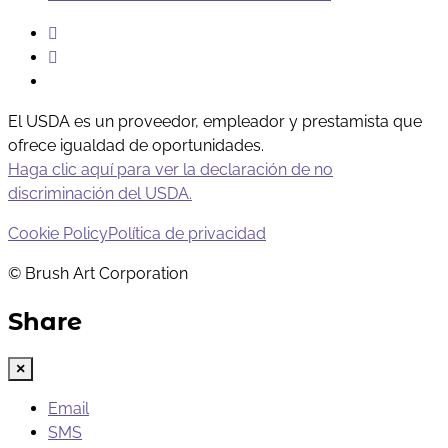
Instagram
Facebook
Youtube
El USDA es un proveedor, empleador y prestamista que
ofrece igualdad de oportunidades.
Haga clic aquí para ver la declaración de no
discriminación del USDA.
Cookie Policy
Política de privacidad
© Brush Art Corporation
Share
×
Email
SMS