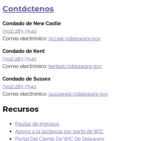
Contáctenos
Condado de New Castle
(302) 283-7540
Correo electrónico:
nccwic@delaware.gov
Condado de Kent
(302) 283-7540
Correo electrónico:
kentwic@delaware.gov
Condado de Sussex
(302) 283-7540
Correo electrónico:
sussexwic@delaware.gov
Recursos
Pautas de ingresos
Apoyo a la lactancia por parte de WIC
Portal Del Cliente De WIC De Delaware